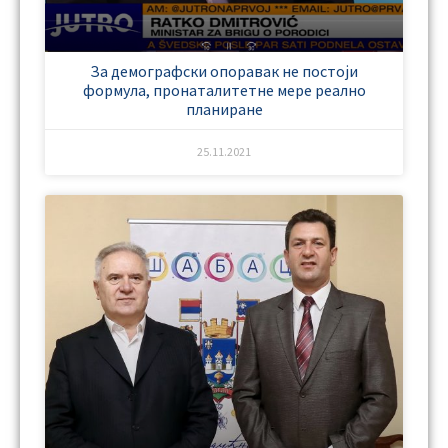
За демографски опоравак не постоји
формула, пронаталитетне мере реално
планиране
25.11.2021