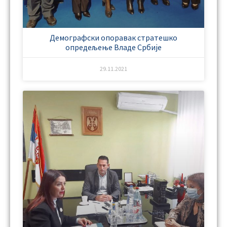
Демографски опоравак стратешко
опредељење Владе Србије
29.11.2021