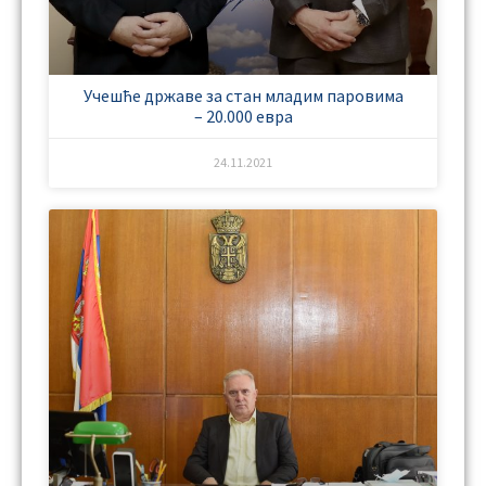
Учешће државе за стан младим паровима
– 20.000 евра
24.11.2021