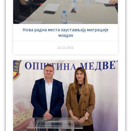
Нова радна места заустављају миграције
младих
22.11.2021