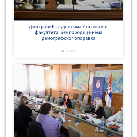
Дмитровић студентима Учитељског
факултета: Без породице нема
демографског опоравка
24.11.2021