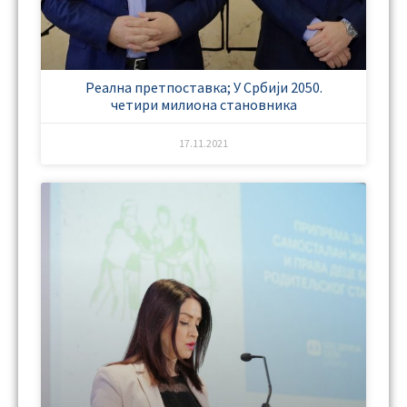
Реална претпоставка; У Србији 2050.
четири милиона становника
17.11.2021