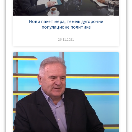
Нови пакет мера, темељ дугорочне
популационе политике
26.11.2021