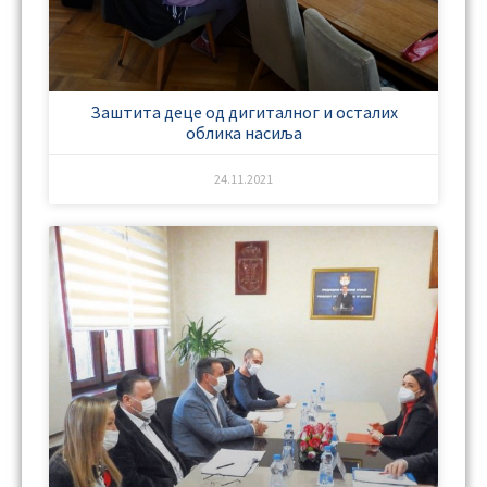
Заштита деце од дигиталног и осталих
облика насиља
24.11.2021