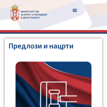
Предлози и нацрти