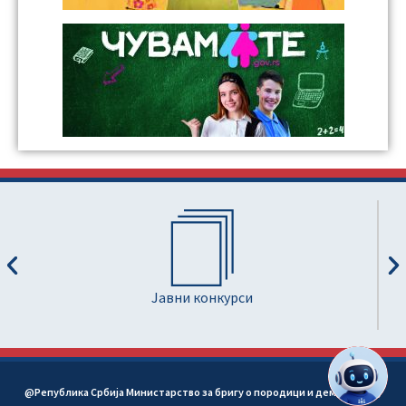
Јавни конкурси
@Република Србија Министарство за бригу о породици и демографију