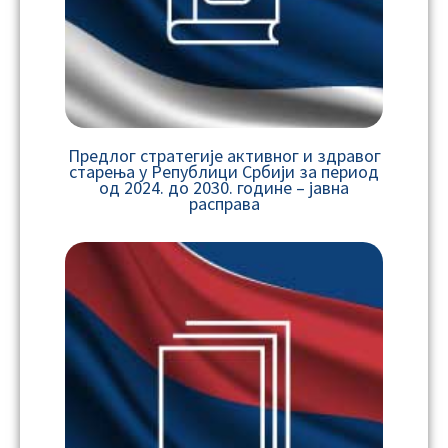
Предлог стратегије активног и здравог
старења у Републици Србији за период
од 2024. до 2030. године – јавна
расправа