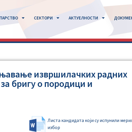
ТАРСТВО
СЕКТОРИ
АКТУЕЛНОСТИ
ДОКУМЕ
пуњавање извршилачких радних
за бригу о породици и
Листа кандидата који су испунили мери
избор