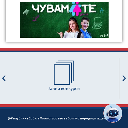
Јавни конкурси
@Република Србија Министарство за бригу о породици и демографију