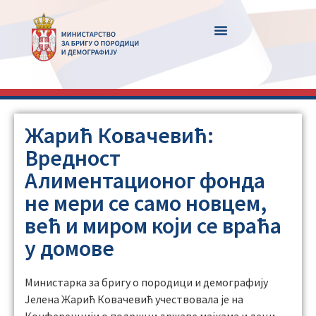
Жарић Ковачевић:
Вредност
Алиментационог фонда
не мери се само новцем,
већ и миром који се враћа
у домове
Министарка за бригу о породици и демографију
Јелена Жарић Ковачевић учествовала је на