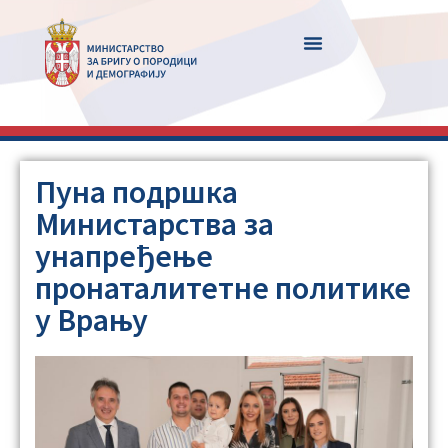
Пуна подршка
Министарства за
унапређење
пронаталитетне политике
у Врању