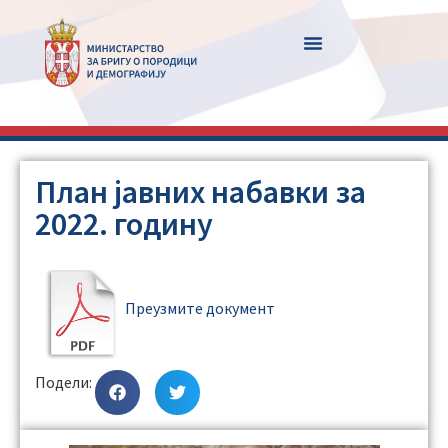
План јавних набавки за
2022. годину
Преузмите документ
Подели: