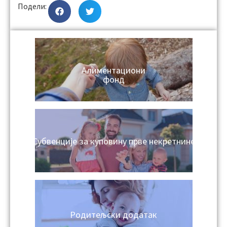
Подели:
Алиментациони
фонд
Субвенције за куповину прве некретнине
Родитељски додатак