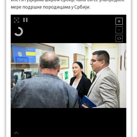
мере подршке породицама у Србији.