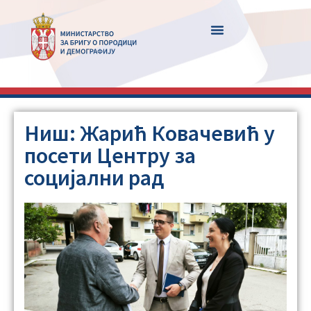
Ниш: Жарић Ковачевић у
посети Центру за
социјални рад