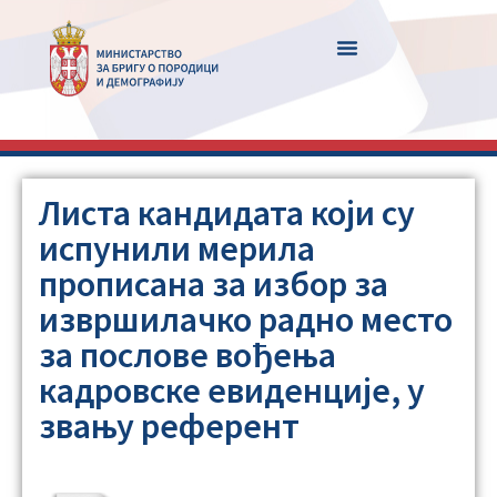
Листа кандидата који су
испунили мерила
прописана за избор за
извршилачко радно место
за послове вођења
кадровске евиденције, у
звању референт