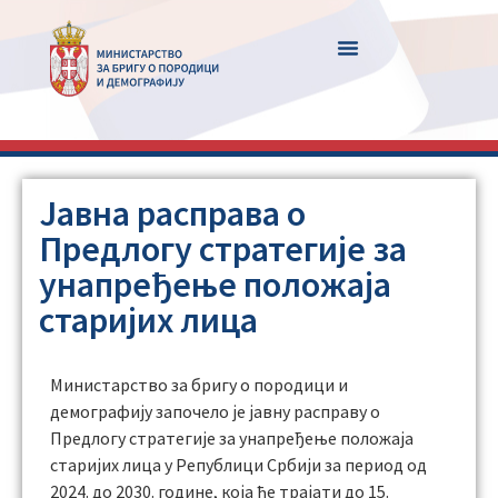
Јавна расправа о
Предлогу стратегије за
унапређење положаја
старијих лица
Министарство за бригу о породици и
демографију започело је јавну расправу о
Предлогу стратегије за унапређење положаја
старијих лица у Републици Србији за период од
2024. до 2030. године, која ће трајати до 15.