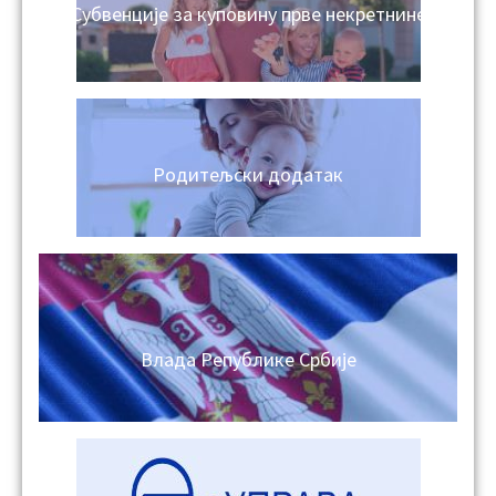
Субвенције за куповину прве некретнине
Родитељски додатак
Влада Републике Србије