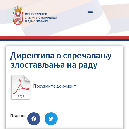
Директива о спречавању
злостављања на раду
Преузмите документ
Подели: